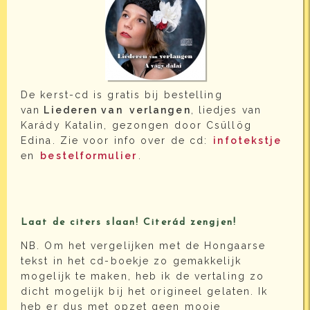
De kerst-cd is gratis bij bestelling
van
Liederen van
verlangen
, liedjes van
Karády Katalin, gezongen door Csüllög
Edina. Zie voor info over de cd:
infotekstje
en
bestelformulier
.
Laat de citers slaan! Citerád zengjen!
NB. Om het vergelijken met de Hongaarse
tekst in het cd-boekje zo gemakkelijk
mogelijk te maken, heb ik de vertaling zo
dicht mogelijk bij het origineel gelaten. Ik
heb er dus met opzet geen mooie