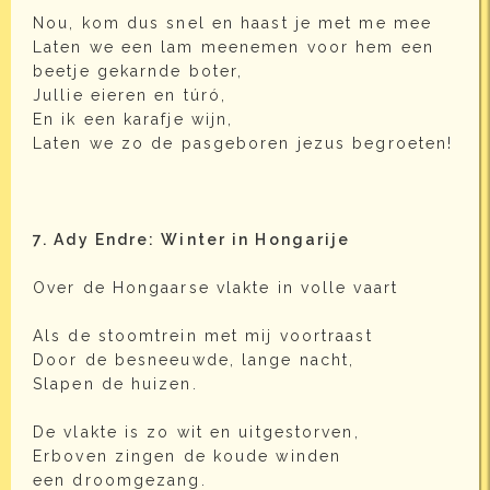
Nou, kom dus snel en haast je met me mee
Laten we een lam meenemen voor hem een
beetje gekarnde boter,
Jullie eieren en túró,
En ik een karafje wijn,
Laten we zo de pasgeboren jezus begroeten!
7. Ady Endre: Winter in Hongarije
Over de Hongaarse vlakte in volle vaart
Als de stoomtrein met mij voortraast
Door de besneeuwde, lange nacht,
Slapen de huizen.
De vlakte is zo wit en uitgestorven,
Erboven zingen de koude winden
een droomgezang.