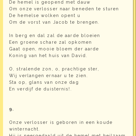
De hemel is geopend met dauw
Om onze verlosser naar beneden te sturen
De hemelse wolken opent u
Om de vorst van Jacob te brengen.
In berg en dal zal de aarde bloeien
Een groene schare zal opkomen
Gaat open, mooie bloem der aarde
Koning van het huis van David.
O, stralende zon, o, prachtige ster,
Wij verlangen ernaar u te zien.
Sta op, glans van onze dag
En verdijf de duisternis!.
9.
Onze verlosser is geboren in een koude
winternacht.
Hij is neergedaald uit de hemel met heilzaam