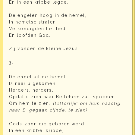
En in een kribbe legde.
De engelen hoog in de hemel,
In hemelse stralen
Verkondigden het lied,
En loofden God.
Zij vonden de kleine Jezus.
3.
De engel uit de hemel
Is naar u gekomen,
Herders, herders,
Opdat u zich naar Betlehem zult spoeden
Om hem te zien.
(letterlijk: om hem haastig
naar B. gegaan zijnde, te zien)
Gods zoon die geboren werd
In een kribbe, kribbe,