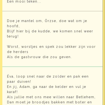
Een mooi teken...
Doe je mantel om, Örzse, doe wat om je
hoofd,
Blijf hier bij de kudde, we komen snel weer
terug!
Worst, worstjes en spek zou lekker zijn voor
de herders
Als de gastvrouw die zou geven.
Éva, loop snel naar de zolder en pak een
paar duiven!
En jij, Adam, ga naar de kelder en vul je
karaf!
Als jullie met ons mee willen naar Betlehem,
Dan moet je broodjes bakken met boter en