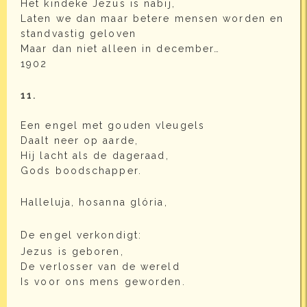
Het kindeke Jezus is nabij,
Laten we dan maar betere mensen worden en
standvastig geloven
Maar dan niet alleen in december…
1902
11.
Een engel met gouden vleugels
Daalt neer op aarde,
Hij lacht als de dageraad,
Gods boodschapper.
Halleluja, hosanna glória,
De engel verkondigt:
Jezus is geboren,
De verlosser van de wereld
Is voor ons mens geworden.