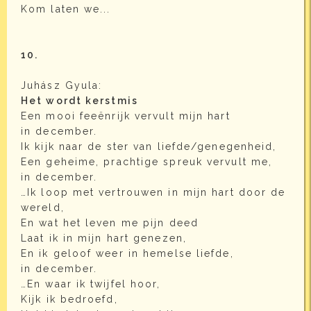
Kom laten we...
10.
Juhász Gyula:
Het wordt kerstmis
Een mooi feeënrijk vervult mijn hart
in december.
Ik kijk naar de ster van liefde/genegenheid,
Een geheime, prachtige spreuk vervult me,
in december.
…Ik loop met vertrouwen in mijn hart door de
wereld,
En wat het leven me pijn deed
Laat ik in mijn hart genezen,
En ik geloof weer in hemelse liefde,
in december.
…En waar ik twijfel hoor,
Kijk ik bedroefd,