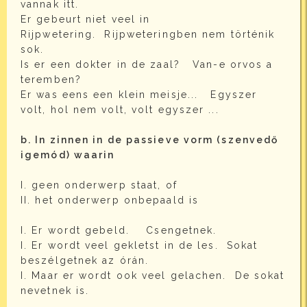
vannak itt.
Er gebeurt niet veel in
Rijpwetering. Rijpweteringben nem történik
sok.
Is er een dokter in de zaal? Van-e orvos a
teremben?
Er was eens een klein meisje... Egyszer
volt, hol nem volt, volt egyszer ...
b. In zinnen in de passieve vorm (szenvedő
igemód) waarin
I. geen onderwerp staat, of
II. het onderwerp onbepaald is
I. Er wordt gebeld. Csengetnek.
I. Er wordt veel gekletst in de les. Sokat
beszélgetnek az órán.
I. Maar er wordt ook veel gelachen. De sokat
nevetnek is.