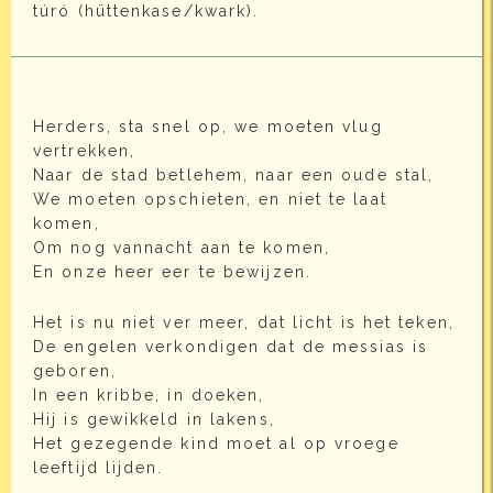
túró (hüttenkase/kwark).
Herders, sta snel op, we moeten vlug
vertrekken,
Naar de stad betlehem, naar een oude stal,
We moeten opschieten, en niet te laat
komen,
Om nog vannacht aan te komen,
En onze heer eer te bewijzen.
Het is nu niet ver meer, dat licht is het teken,
De engelen verkondigen dat de messias is
geboren,
In een kribbe, in doeken,
Hij is gewikkeld in lakens,
Het gezegende kind moet al op vroege
leeftijd lijden.