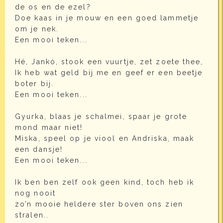
de os en de ezel?
Doe kaas in je mouw en een goed lammetje
om je nek.
Een mooi teken...
Hé, Jankó, stook een vuurtje, zet zoete thee,
Ik heb wat geld bij me en geef er een beetje
boter bij.
Een mooi teken...
Gyurka, blaas je schalmei, spaar je grote
mond maar niet!
Miska, speel op je viool en Andriska, maak
een dansje!
Een mooi teken...
Ik ben ben zelf ook geen kind, toch heb ik
nog nooit
zo’n mooie heldere ster boven ons zien
stralen..