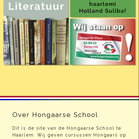
Over Hongaarse School
Dit is de site van de Hongaarse School te
Haarlem. Wij geven cursussen Hongaars op