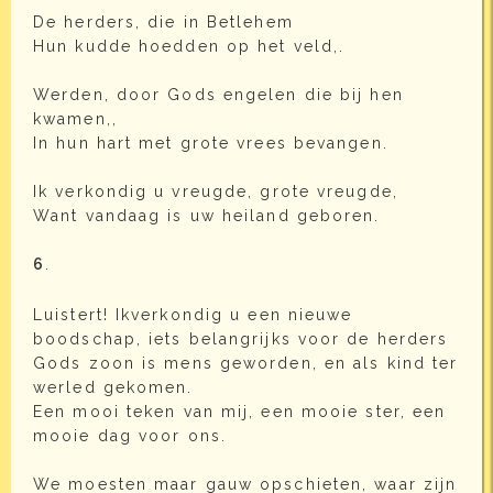
De herders, die in Betlehem
Hun kudde hoedden op het veld,.
Werden, door Gods engelen die bij hen
kwamen,,
In hun hart met grote vrees bevangen.
Ik verkondig u vreugde, grote vreugde,
Want vandaag is uw heiland geboren.
6
.
Luistert! Ikverkondig u een nieuwe
boodschap, iets belangrijks voor de herders
Gods zoon is mens geworden, en als kind ter
werled gekomen.
Een mooi teken van mij, een mooie ster, een
mooie dag voor ons.
We moesten maar gauw opschieten, waar zijn