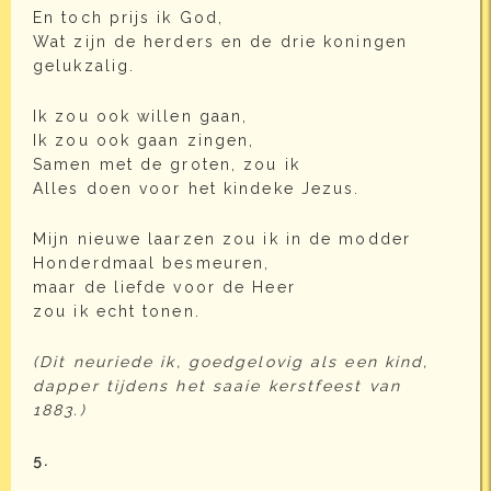
En toch prijs ik God,
Wat zijn de herders en de drie koningen
gelukzalig.
Ik zou ook willen gaan,
Ik zou ook gaan zingen,
Samen met de groten, zou ik
Alles doen voor het kindeke Jezus.
Mijn nieuwe laarzen zou ik in de modder
Honderdmaal besmeuren,
maar de liefde voor de Heer
zou ik echt tonen.
(Dit neuriede ik, goedgelovig als een kind,
dapper tijdens het saaie kerstfeest van
1883.)
5.