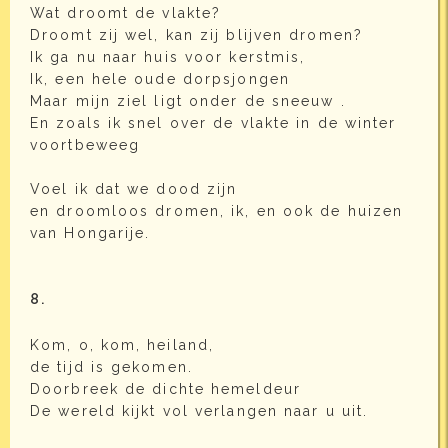
Wat droomt de vlakte?
Droomt zij wel, kan zij blijven dromen?
Ik ga nu naar huis voor kerstmis,
Ik, een hele oude dorpsjongen
Maar mijn ziel ligt onder de sneeuw .
En zoals ik snel over de vlakte in de winter
voortbeweeg
Voel ik dat we dood zijn
en droomloos dromen, ik, en ook de huizen
van Hongarije.
8.
Kom, o, kom, heiland,
de tijd is gekomen.
Doorbreek de dichte hemeldeur
De wereld kijkt vol verlangen naar u uit.