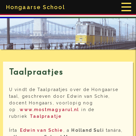
Hongaarse School
Taalpraatjes
U vindt de Taalpraatjes over de Hongaarse
taal, geschreven door Edwin van Schie,
docent Hongaars, voorlopig nog
op .
www.mostmagyarul.nl
in de
rubriek
Taalpraatje
Írta
Edwin van Schie
, a
Holland Suli
tanára,