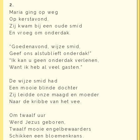
2.
Maria ging op weg
Op kerstavond.
Zij kwam bij een oude smid
En vroeg om onderdak.
“Goedenavond, wijze smid,
Geef ons alstublieft onderdak!”
“Ik kan u geen onderdak verlenen,
Want ik heb al veel gasten.”
De wijze smid had
Een mooie blinde dochter
Zij leidde onze maagd en moeder
Naar de kribbe van het vee.
Om twaalf uur
Werd Jezus geboren,
Twaalf mooie engelbewaarders
Schikken een bloemenkrans.